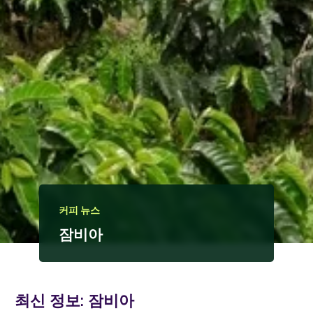
커피 뉴스
잠비아
최신 정보:
잠비아