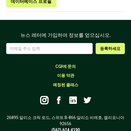
데이터베이스 프로필
뉴스 레터에 가입하여 정보를 얻으십시오.
CQI에 문의
이용 약관
예정된 클래스




26895 알리소 크릭 로드, 스위트 B-866 알리소 비에호, 캘리포니아
92656
(562) 624.4190