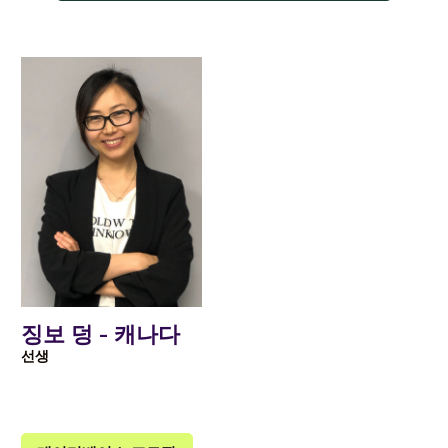
징보 덩 - 캐나다
선생