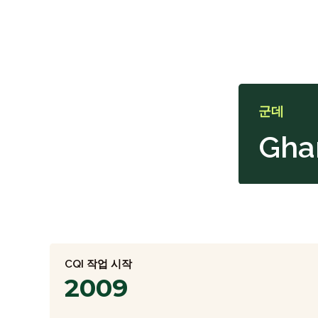
군데
Gha
CQI 작업 시작
2009