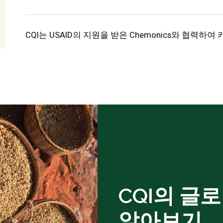
CQI는 USAID의 지원을 받은 Chemonics와 협력
CQI의 글
알아보기