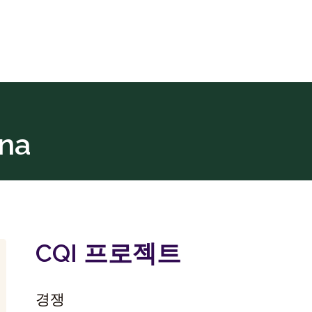
na
CQI 프로젝트
경쟁