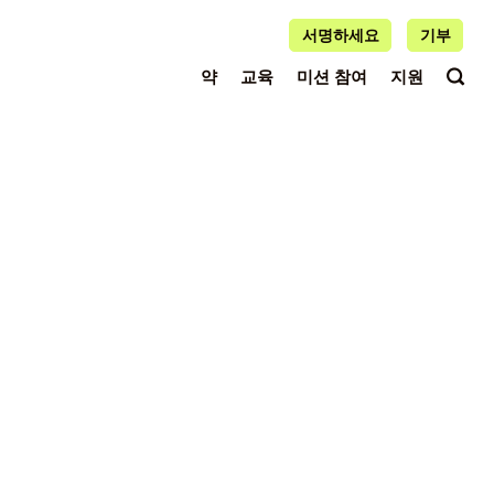
서명하세요
기부
약
교육
미션 참여
지원
