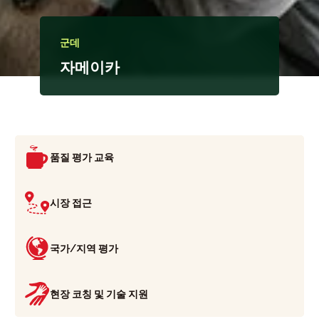
군데
자메이카
품질 평가 교육
시장 접근
국가/지역 평가
현장 코칭 및 기술 지원