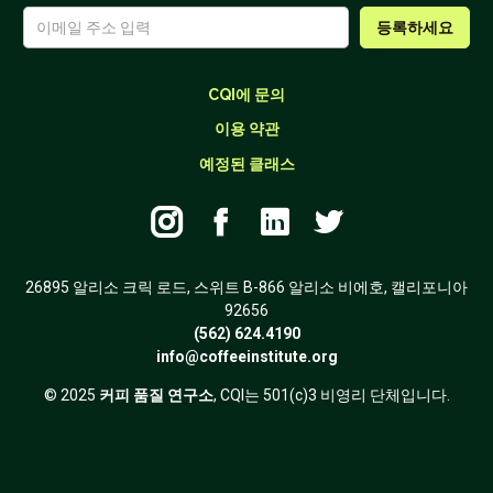
CQI에 문의
이용 약관
예정된 클래스




26895 알리소 크릭 로드, 스위트 B-866 알리소 비에호, 캘리포니아
92656
(562) 624.4190
info@coffeeinstitute.org
© 2025
커피 품질 연구소
, CQI는 501(c)3 비영리 단체입니다.