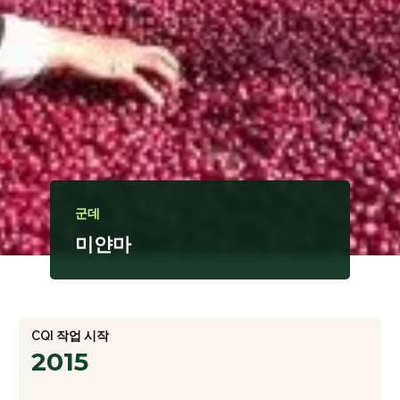
군데
미얀마
CQI 작업 시작
2015