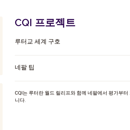
CQI 프로젝트
루터교 세계 구호
네팔 팁
CQI는 루터란 월드 릴리프와 함께 네팔에서 평가부터
니다.