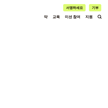
서명하세요
기부
약
교육
미션 참여
지원
