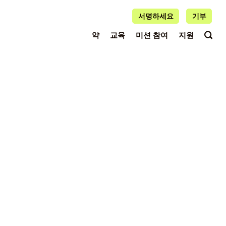
서명하세요
기부
약
교육
미션 참여
지원
