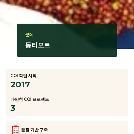
군데
동티모르
CQI 작업 시작
2017
다양한 CQI 프로젝트
3
품질 기반 구축