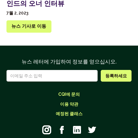
인드의 오너 인터뷰
7월 2, 2023
뉴스 기사로 이동
뉴스 레터에 가입하여 정보를 얻으십시오.
CQI에 문의
이용 약관
예정된 클래스



