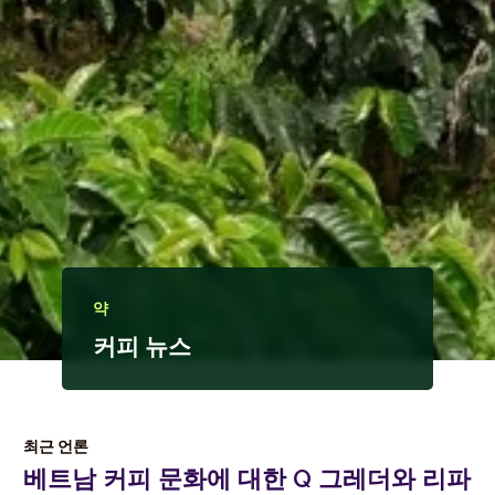
약
커피 뉴스
최근 언론
베트남 커피 문화에 대한 Q 그레더와 리파