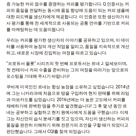
증 가능한 커피 점수를 증명하는 커피를 평가합니다. Q 인증서는 커
피의 품질을 전달하는 동시에 품질 향상에 도움이 되는 커피 샘플에
대한 피드백을 생산자에게 제공합니다. 이 인증은 또한 생산자가 타
사 평가를 통해 전 세계적으로 사용되는 공통 언어를 기반으로 커피
를 마케팅하는 데 도움이됩니다.
우리는 커피를 평가한 생산자의 이야기를 공유하고 있으며, 이 데이
터를 사용하여 농장의 개선 작업을 알리고, 품질을 지속적으로 개선
하고, 새로운 시장에 진입하는 여정을 따르고 있습니다.
"프로듀서 플롯" 시리즈의 첫 번째 프로듀서는 르네 J. 알세보이며,
첫 컨테이너 커피 수출을 준비하는 그의 여정을 따라가는 앞으로의
포스팅을 기대해 주시기 바랍니다!
쿠바계 미국인인 르네는 항상 농장을 소유하고 싶었습니다. 2014년
에 그는 니카라과에 처음으로 땅을 구입하여 현지 판매를 위해 라임
과 아보카도를 심었습니다. 2016년에는 더 높은 고도에서 커피를
재배하기에 완벽한 땅을 추가로 발견했습니다! 그 후 몇 년 동안 르
네는 공부하고 실험하고 현지 원예사에게 도움을 구했습니다. 이제
그는 자신만의 습식 분쇄기를 짓고 있으며, 자신이 생산하는 커피의
품질을 완전히 이해하기 위해 전문가의 조언을 구할 때가 되었다고
판단했습니다. 그래서 CQI를 찾게 되었습니다.