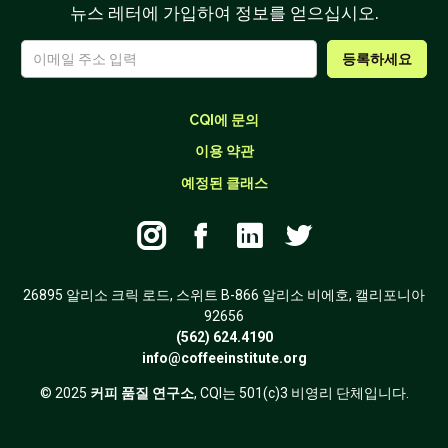
뉴스 레터에 가입하여 정보를 얻으십시오.
CQI에 문의
이용 약관
예정된 클래스




26895 알리소 크릭 로드, 스위트 B-866 알리소 비에호, 캘리포니아
92656
(562) 624.4190
info@coffeeinstitute.org
© 2025
커피 품질 연구소
, CQI는 501(c)3 비영리 단체입니다.