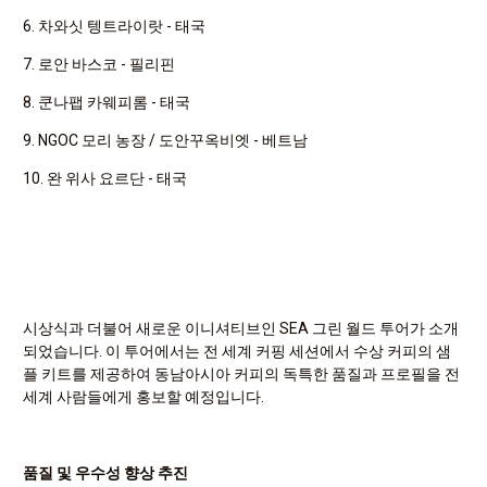
6. 차와싯 텡트라이랏 - 태국
7. 로안 바스코 - 필리핀
8. 쿤나팹 카웨피롬 - 태국
9. NGOC 모리 농장 / 도안꾸옥비엣 - 베트남
10. 완 위사 요르단 - 태국
시상식과 더불어 새로운 이니셔티브인 SEA 그린 월드 투어가 소개
되었습니다. 이 투어에서는 전 세계 커핑 세션에서 수상 커피의 샘
플 키트를 제공하여 동남아시아 커피의 독특한 품질과 프로필을 전
세계 사람들에게 홍보할 예정입니다.
품질 및 우수성 향상 추진