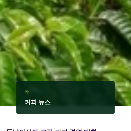
약
커피 뉴스