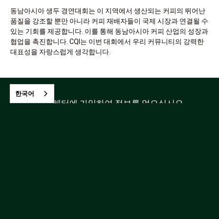
동남아시아 생두 경연대회는 이 지역에서 생산되는 커피의 뛰어난
품질을 강조할 뿐만 아니라 커피 재배자들이 국제 시장과 연결될 수
있는 기회를 제공합니다. 이를 통해 동남아시아 커피 산업의 성장과
협업을 촉진합니다. CQI는 이번 대회에서 우리 커뮤니티의 강력한
대표성을 자랑스럽게 생각합니다.
한국어
뉴스 레터에 가입하여 정보를 얻으십시오.
CQI에 문의
이용 약관
예정된 클래스



