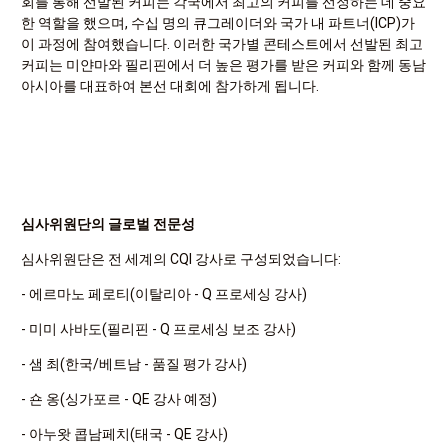
회를 통해 선발된 커피는 각국에서 최고의 커피를 선정하는 데 중요
한 역할을 했으며, 수십 명의 큐그레이더와 국가 내 파트너(ICP)가
이 과정에 참여했습니다. 이러한 국가별 콘테스트에서 선발된 최고
커피는 미얀마와 필리핀에서 더 높은 평가를 받은 커피와 함께 동남
아시아를 대표하여 본선 대회에 참가하게 됩니다.
심사위원단의 글로벌 전문성
심사위원단은 전 세계의 CQI 강사로 구성되었습니다:
- 에르마노 페로티(이탈리아 - Q 프로세싱 강사)
- 미미 사바도(필리핀 - Q 프로세싱 보조 강사)
- 샘 최(한국/베트남 - 품질 평가 강사)
- 숀 옹(싱가포르 - QE 강사 예정)
- 아누왓 콥남페치(태국 - QE 강사)