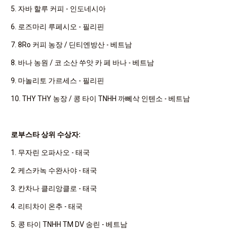
5. 자바 할루 커피 - 인도네시아
6. 로즈마리 루페시오 - 필리핀
7. 8Ro 커피 농장 / 딘티엔방산 - 베트남
8. 바나 농원 / 코 소산 쑤앗 카 페 바나 - 베트남
9. 마놀리토 가르세스 - 필리핀
10. THY THY 농장 / 콩 타이 TNHH 까뻬삭 인텐소 - 베트남
로부스타 상위 수상자:
1. 무자린 오파사오 - 태국
2. 케스카녹 수완사야 - 태국
3. 칸차나 클리앙클로 - 태국
4. 리티차이 온추 - 태국
5. 콩 타이 TNHH TM DV 송린 - 베트남