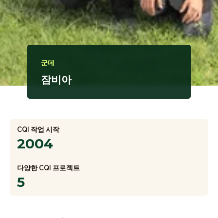
군데
잠비아
CQI 작업 시작
2004
다양한 CQI 프로젝트
5