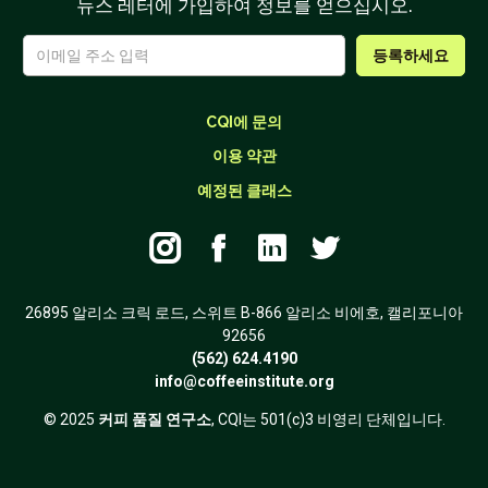
뉴스 레터에 가입하여 정보를 얻으십시오.
CQI에 문의
이용 약관
예정된 클래스




26895 알리소 크릭 로드, 스위트 B-866 알리소 비에호, 캘리포니아
92656
(562) 624.4190
info@coffeeinstitute.org
© 2025
커피 품질 연구소
, CQI는 501(c)3 비영리 단체입니다.